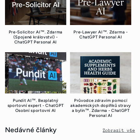
Pre-Solicitor AI™. Zdarma
Pre-Lawyer AI™. Zdarma -
(Spojené království) -
ChatGPT Personal AI
ChatGPT Personal AI
Pundit AI™. Bezplatný
Průvodce zdravím pomocí
sportovní expert - ChatGPT
akademických doplňků stravy
Osobní sportovní AI
a bylin™. Zdarma - ChatGPT
Personal AI
Nedávné články
Zobrazit vše