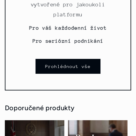
vytvořené pro jakoukoli
platformu
Pro váš každodenní život
Pro seriózní podnikání
Prohlédnout vše
Doporučené produkty